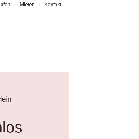
ufen
Mieten
Kontakt
dein
nlos