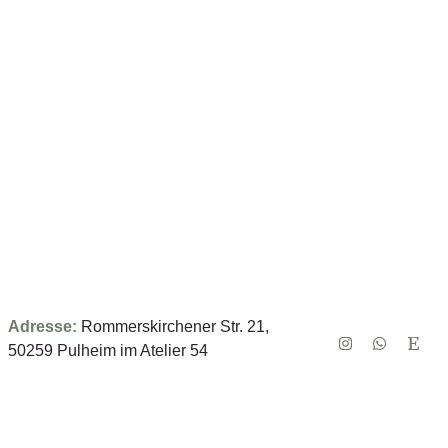
Adresse:
Rommerskirchener Str. 21,
50259 Pulheim im Atelier 54