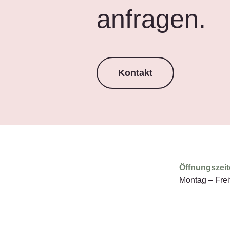
anfragen.
Kontakt
Öffnungszeit
Montag – Frei