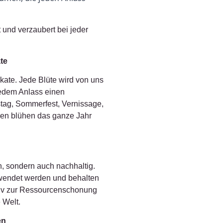
 und verzaubert bei jeder
te
ate. Jede Blüte wird von uns
 jedem Anlass einen
tag, Sommerfest, Vernissage,
en blühen das ganze Jahr
, sondern auch nachhaltig.
rwendet werden und behalten
ktiv zur Ressourcenschonung
 Welt.
en