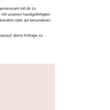
gemeinsam mit dir zu
 mit unseren handgefertigten
ekoration oder als besonderes
 darauf, deine Anfrage zu