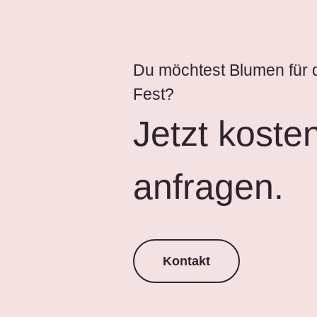
Du möchtest Blumen für 
Fest?
Jetzt koste
anfragen.
Kontakt