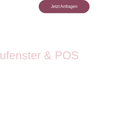
Jetzt Anfragen
ufenster & POS