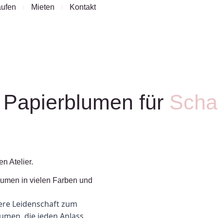
ufen
Mieten
Kontakt
Papierblumen für
Scha
n Atelier.
umen in vielen Farben und
ere Leidenschaft zum
umen, die jeden Anlass