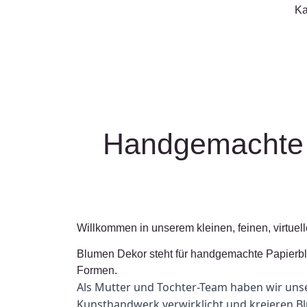
Ka
Handgemachte 
Willkommen in unserem kleinen, feinen, virtuelle
Blumen Dekor steht für handgemachte Papierbl
Formen.
Als Mutter und Tochter-Team haben wir uns
Kunsthandwerk verwirklicht und kreieren Bl